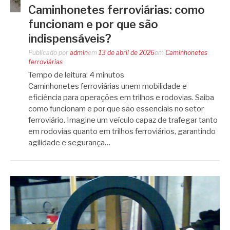
Caminhonetes ferroviárias: como
funcionam e por que são
indispensáveis?
Publicado por
admin
em
13 de abril de 2026
em
Caminhonetes
ferroviárias
Tempo de leitura:
4
minutos
Caminhonetes ferroviárias unem mobilidade e
eficiência para operações em trilhos e rodovias. Saiba
como funcionam e por que são essenciais no setor
ferroviário. Imagine um veículo capaz de trafegar tanto
em rodovias quanto em trilhos ferroviários, garantindo
agilidade e segurança…