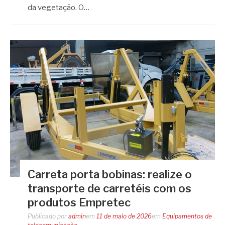
da vegetação. O…
Carreta porta bobinas: realize o
transporte de carretéis com os
produtos Empretec
Publicado por
admin
em
11 de maio de 2026
em
Equipamentos de