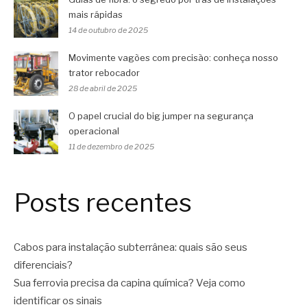
mais rápidas
14 de outubro de 2025
Movimente vagões com precisão: conheça nosso
trator rebocador
28 de abril de 2025
O papel crucial do big jumper na segurança
operacional
11 de dezembro de 2025
Posts recentes
Cabos para instalação subterrânea: quais são seus
diferenciais?
Sua ferrovia precisa da capina química? Veja como
identificar os sinais