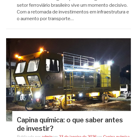
setor ferroviário brasileiro vive um momento decisivo.
Com a retomada de investimentos em infraestrutura e
o aumento por transporte…
Capina química: o que saber antes
de investir?
Publicado por
admin
em
23 de janeiro de 2026
em
Capina química