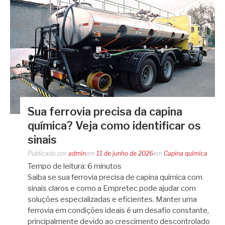
Sua ferrovia precisa da capina
química? Veja como identificar os
sinais
Publicado por
admin
em
11 de junho de 2026
em
Capina química
Tempo de leitura:
6
minutos
Saiba se sua ferrovia precisa de capina química com
sinais claros e como a Empretec pode ajudar com
soluções especializadas e eficientes. Manter uma
ferrovia em condições ideais é um desafio constante,
principalmente devido ao crescimento descontrolado