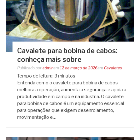
Cavalete para bobina de cabos:
conheça mais sobre
Publicado por
admin
em
12 de março de 2026
em
Cavaletes
Tempo de leitura:
3
minutos
Entenda como o cavalete para bobina de cabos
melhora a operação, aumenta a segurança e apoia a
produtividade em campo e na indústria. O cavalete
para bobina de cabos é um equipamento essencial
para operações que exigem desenrolamento,
movimentação e…