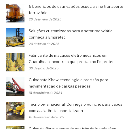
5 benefícios de usar vagões especiais no transporte
ferroviário
20 de janeiro de 2025
Soluções customizadas para o setor rodoviário:
conheça a Empretec
20 de junho de 2025
Fabricante de macacos eletromecânicos em
Guarulhos: encontre o que precisa na Empretec
30 de julho de 2025
Guindaste Kirow: tecnologia e precisão para
movimentação de cargas pesadas
31 de outubro de 2024
Tecnologia nacional! Conheça o guincho para cabos
com assistência especializada
18 de fevereiro de 2025
Guias de fibra: o segredo por trás de instalações