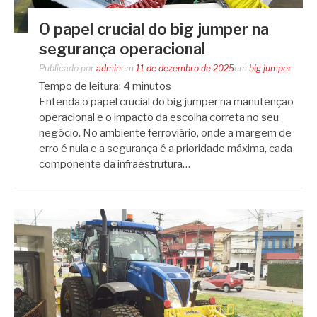
O papel crucial do big jumper na
segurança operacional
Publicado por
admin
em
11 de dezembro de 2025
em
big jumper
Tempo de leitura:
4
minutos
Entenda o papel crucial do big jumper na manutenção
operacional e o impacto da escolha correta no seu
negócio. No ambiente ferroviário, onde a margem de
erro é nula e a segurança é a prioridade máxima, cada
componente da infraestrutura…