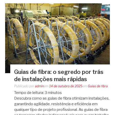
Guias de fibra: o segredo por trás
de instalações mais rápidas
Publicado por
admin
em
14 de outubro de 2025
em
Guias de fibra
Tempo de leitura:
3
minutos
Descubra como as guias de fibra otimizam instalações,
garantindo agilidade, resistência e eficiência em
qualquer tipo de projeto profissional. As guias de fibra