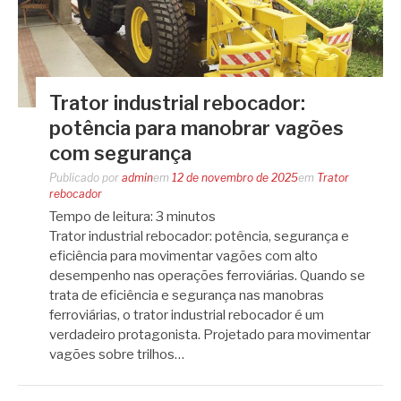
Trator industrial rebocador:
potência para manobrar vagões
com segurança
Publicado por
admin
em
12 de novembro de 2025
em
Trator
rebocador
Tempo de leitura:
3
minutos
Trator industrial rebocador: potência, segurança e
eficiência para movimentar vagões com alto
desempenho nas operações ferroviárias. Quando se
trata de eficiência e segurança nas manobras
ferroviárias, o trator industrial rebocador é um
verdadeiro protagonista. Projetado para movimentar
vagões sobre trilhos…