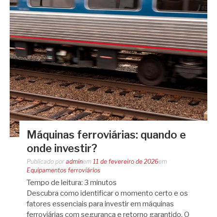
Máquinas ferroviárias: quando e
onde investir?
Publicado por
admin
em
11 de fevereiro de 2026
em
Equipamentos ferroviários
Tempo de leitura:
3
minutos
Descubra como identificar o momento certo e os
fatores essenciais para investir em máquinas
ferroviárias com segurança e retorno garantido. O