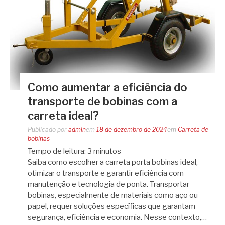
Como aumentar a eficiência do
transporte de bobinas com a
carreta ideal?
Publicado por
admin
em
18 de dezembro de 2024
em
Carreta de
bobinas
Tempo de leitura:
3
minutos
Saiba como escolher a carreta porta bobinas ideal,
otimizar o transporte e garantir eficiência com
manutenção e tecnologia de ponta. Transportar
bobinas, especialmente de materiais como aço ou
papel, requer soluções específicas que garantam
segurança, eficiência e economia. Nesse contexto,…