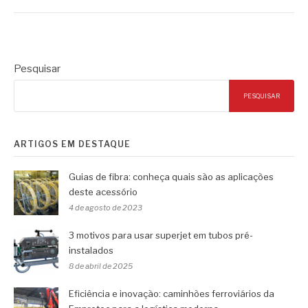
Pesquisar
PESQUISAR
ARTIGOS EM DESTAQUE
Guias de fibra: conheça quais são as aplicações
deste acessório
4 de agosto de 2023
3 motivos para usar superjet em tubos pré-
instalados
8 de abril de 2025
Eficiência e inovação: caminhões ferroviários da