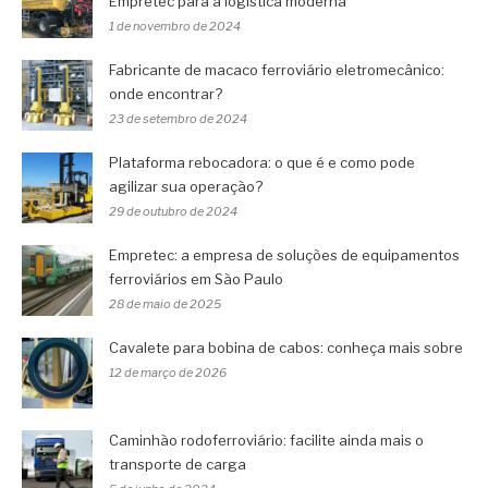
Empretec para a logística moderna
1 de novembro de 2024
Fabricante de macaco ferroviário eletromecânico:
onde encontrar?
23 de setembro de 2024
Plataforma rebocadora: o que é e como pode
agilizar sua operação?
29 de outubro de 2024
Empretec: a empresa de soluções de equipamentos
ferroviários em São Paulo
28 de maio de 2025
Cavalete para bobina de cabos: conheça mais sobre
12 de março de 2026
Caminhão rodoferroviário: facilite ainda mais o
transporte de carga