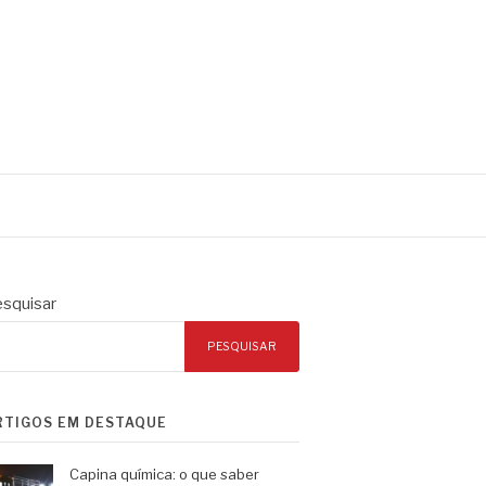
squisar
PESQUISAR
RTIGOS EM DESTAQUE
Capina química: o que saber