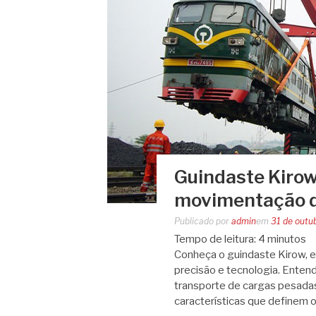
Guindaste Kirow
movimentação d
Publicado por
admin
em
31 de outu
Tempo de leitura:
4
minutos
Conheça o guindaste Kirow, 
precisão e tecnologia. Entend
transporte de cargas pesadas
características que definem 