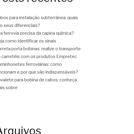
bos para instalação subterrânea: quais
o seus diferenciais?
a ferrovia precisa da capina química?
ja como identificar os sinais
rreta porta bobinas: realize o transporte
 carretéis com os produtos Empretec
minhonetes ferroviárias: como
ncionam e por que são indispensáveis?
valete para bobina de cabos: conheça
is sobre
Arquivos