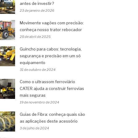
antes de investir?
23 de janeiro de 2026
Movimente vagões com precisão:
conheça nosso trator rebocador
28 de abril de 2025
Guincho para cabos: tecnologia,
segurança e precisão em um só
equipamento
31 de outubro de 2024
Como o ultrassom ferroviário
CATER ajuda a construir ferrovias
mais seguras
19 de novembro de 2024
Guias de Fibra: conheça quais são
as aplicações deste acessório
3 de julho de 2024