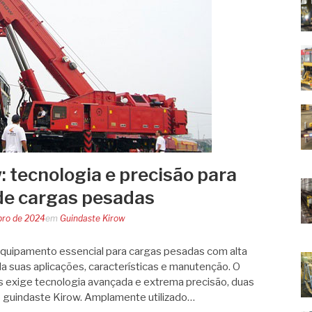
: tecnologia e precisão para
e cargas pesadas
bro de 2024
em
Guindaste Kirow
equipamento essencial para cargas pesadas com alta
a suas aplicações, características e manutenção. O
 exige tecnologia avançada e extrema precisão, duas
o guindaste Kirow. Amplamente utilizado…