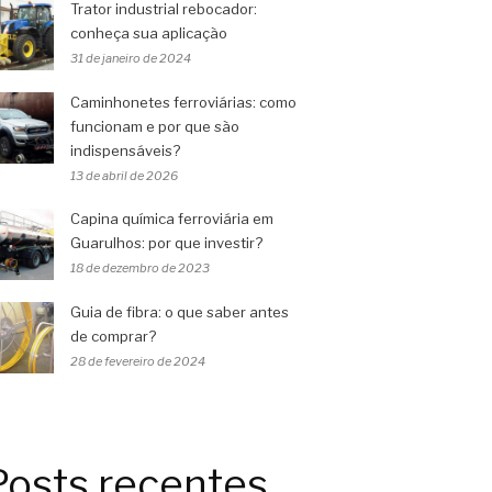
Trator industrial rebocador:
conheça sua aplicação
31 de janeiro de 2024
Caminhonetes ferroviárias: como
funcionam e por que são
indispensáveis?
13 de abril de 2026
Capina química ferroviária em
Guarulhos: por que investir?
18 de dezembro de 2023
Guia de fibra: o que saber antes
de comprar?
28 de fevereiro de 2024
Posts recentes