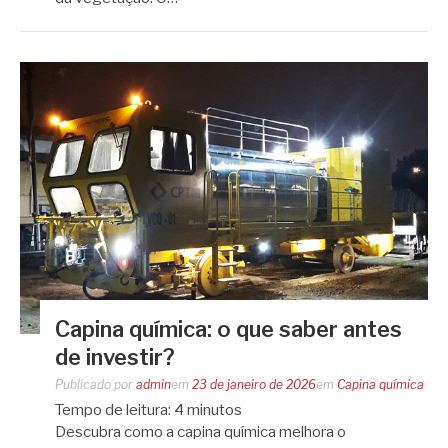
Capina química: o que saber antes
de investir?
Publicado por
admin
em
23 de janeiro de 2026
em
Capina química
Tempo de leitura:
4
minutos
Descubra como a capina química melhora o