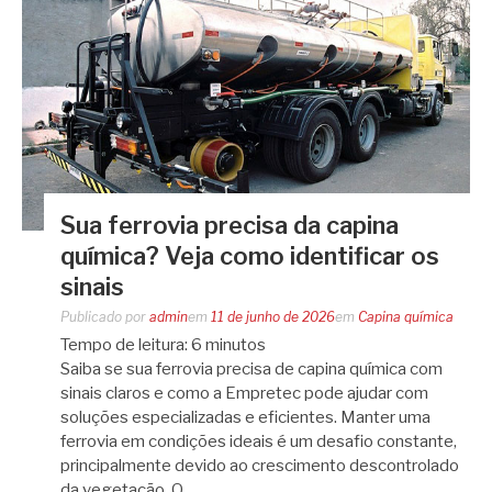
Sua ferrovia precisa da capina
química? Veja como identificar os
sinais
Publicado por
admin
em
11 de junho de 2026
em
Capina química
Tempo de leitura:
6
minutos
Saiba se sua ferrovia precisa de capina química com
sinais claros e como a Empretec pode ajudar com
soluções especializadas e eficientes. Manter uma
ferrovia em condições ideais é um desafio constante,
principalmente devido ao crescimento descontrolado
da vegetação. O…