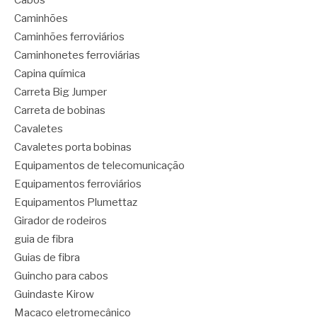
Cabos
Caminhões
Caminhões ferroviários
Caminhonetes ferroviárias
Capina química
Carreta Big Jumper
Carreta de bobinas
Cavaletes
Cavaletes porta bobinas
Equipamentos de telecomunicação
Equipamentos ferroviários
Equipamentos Plumettaz
Girador de rodeiros
guia de fibra
Guias de fibra
Guincho para cabos
Guindaste Kirow
Macaco eletromecânico