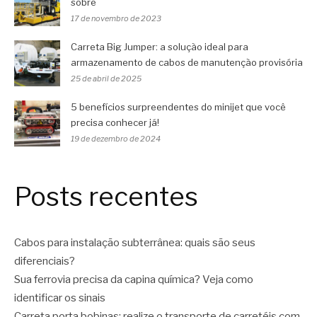
sobre
17 de novembro de 2023
Carreta Big Jumper: a solução ideal para
armazenamento de cabos de manutenção provisória
25 de abril de 2025
5 benefícios surpreendentes do minijet que você
precisa conhecer já!
19 de dezembro de 2024
Posts recentes
Cabos para instalação subterrânea: quais são seus
diferenciais?
Sua ferrovia precisa da capina química? Veja como
identificar os sinais
Carreta porta bobinas: realize o transporte de carretéis com