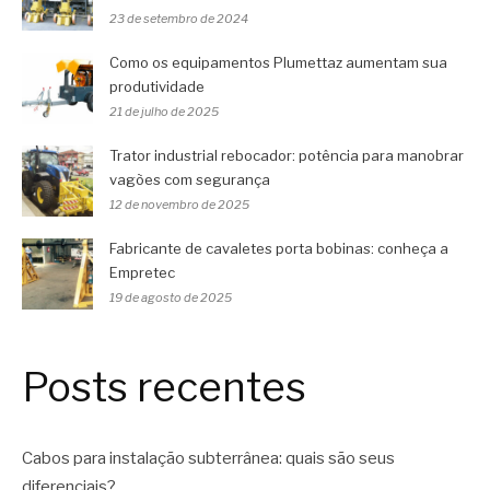
23 de setembro de 2024
Como os equipamentos Plumettaz aumentam sua
produtividade
21 de julho de 2025
Trator industrial rebocador: potência para manobrar
vagões com segurança
12 de novembro de 2025
Fabricante de cavaletes porta bobinas: conheça a
Empretec
19 de agosto de 2025
Posts recentes
Cabos para instalação subterrânea: quais são seus
diferenciais?