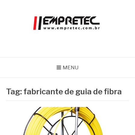
Pular
para
o
conteúdo
EMPRETEC
Blog
MENU
Tag:
fabricante de guia de fibra