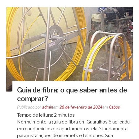
Guia de fibra: o que saber antes de
comprar?
Publicado por
admin
em
28 de fevereiro de 2024
em
Cabos
Tempo de leitura:
2
minutos
Normalmente, a guia de fibra em Guarulhos é aplicada
em condomínios de apartamentos, ela é fundamental
para instalações de internets e telefones. Sua