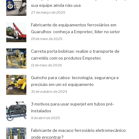
sua equipe ainda não usa
27 de março de 2025
Fabricante de equipamentos ferroviários em
Guarulhos: conheça a Empretec, líder no setor
19 de maio de 2025
Carreta porta bobinas: realize o transporte de
carretéis com os produtos Empretec
11 de maio de 2026
Guincho para cabos: tecnologia, segurança e
precisão em um só equipamento
31 de outubro de 2024
3 motivos para usar superjet em tubos pré-
instalados
8 de abril de 2025
Fabricante de macaco ferroviário eletromecânico:
onde encontrar?