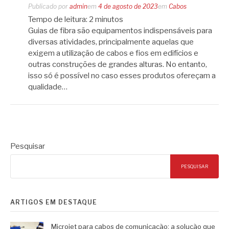
Publicado por
admin
em
4 de agosto de 2023
em
Cabos
Tempo de leitura:
2
minutos
Guias de fibra são equipamentos indispensáveis para
diversas atividades, principalmente aquelas que
exigem a utilização de cabos e fios em edifícios e
outras construções de grandes alturas. No entanto,
isso só é possível no caso esses produtos ofereçam a
qualidade…
Pesquisar
PESQUISAR
ARTIGOS EM DESTAQUE
Microjet para cabos de comunicação: a solução que