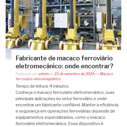
Fabricante de macaco ferroviário
eletromecânico: onde encontrar?
Publicado por
admin
em
23 de setembro de 2024
em
Macaco
ferroviário eletromagnético
Tempo de leitura:
4
minutos
Conheça o macaco ferroviário eletromecânico, suas
principais aplicações no setor ferroviário e onde
encontrar um fabricante confiável. Manter a eficiência
e segurança em operações ferroviárias depende de
equipamentos especializados, como o macaco
ferroviário eletromecânico. Esse dispositivo é