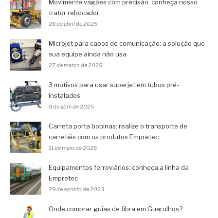
Movimente vagões com precisão: conheça nosso
trator rebocador
28 de abril de 2025
Microjet para cabos de comunicação: a solução que
sua equipe ainda não usa
27 de março de 2025
3 motivos para usar superjet em tubos pré-
instalados
8 de abril de 2025
Carreta porta bobinas: realize o transporte de
carretéis com os produtos Empretec
11 de maio de 2026
Equipamentos ferroviários: conheça a linha da
Empretec
29 de agosto de 2023
Onde comprar guias de fibra em Guarulhos?