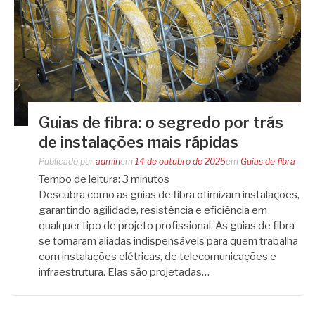
Guias de fibra: o segredo por trás
de instalações mais rápidas
Publicado por
admin
em
14 de outubro de 2025
em
Guias de fibra
Tempo de leitura:
3
minutos
Descubra como as guias de fibra otimizam instalações,
garantindo agilidade, resistência e eficiência em
qualquer tipo de projeto profissional. As guias de fibra
se tornaram aliadas indispensáveis para quem trabalha
com instalações elétricas, de telecomunicações e
infraestrutura. Elas são projetadas…