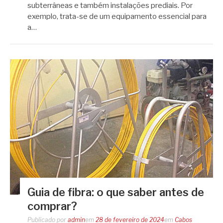
subterrâneas e também instalações prediais. Por
exemplo, trata-se de um equipamento essencial para
a…
Guia de fibra: o que saber antes de
comprar?
Publicado por
admin
em
28 de fevereiro de 2024
em
Cabos