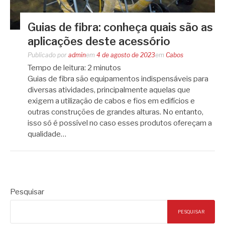
Guias de fibra: conheça quais são as
aplicações deste acessório
Publicado por
admin
em
4 de agosto de 2023
em
Cabos
Tempo de leitura:
2
minutos
Guias de fibra são equipamentos indispensáveis para
diversas atividades, principalmente aquelas que
exigem a utilização de cabos e fios em edifícios e
outras construções de grandes alturas. No entanto,
isso só é possível no caso esses produtos ofereçam a
qualidade…
Pesquisar
PESQUISAR