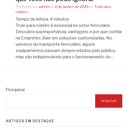
Publicado por
admin
em
6 de janeiro de 2025
em
Trole para
rodeiro
Tempo de leitura:
4
minutos
Trole para rodeiro é essencial no setor ferroviário.
Descubra sua importância, vantagens e por que confiar
na Empretec, líder em soluções customizadas. No
universo do transporte ferroviário, alguns
equipamentos passam despercebidos pelo público,
mas são indispensáveis para o funcionamento do…
Pesquisar
PESQUISAR
ARTIGOS EM DESTAQUE