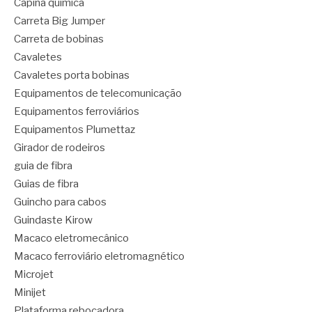
Capina química
Carreta Big Jumper
Carreta de bobinas
Cavaletes
Cavaletes porta bobinas
Equipamentos de telecomunicação
Equipamentos ferroviários
Equipamentos Plumettaz
Girador de rodeiros
guia de fibra
Guias de fibra
Guincho para cabos
Guindaste Kirow
Macaco eletromecânico
Macaco ferroviário eletromagnético
Microjet
Minijet
Plataforma rebocadora