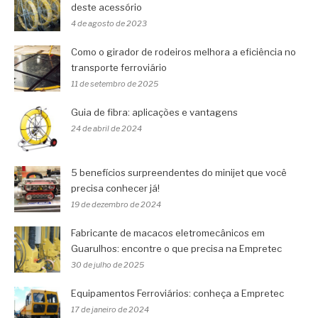
deste acessório
4 de agosto de 2023
Como o girador de rodeiros melhora a eficiência no
transporte ferroviário
11 de setembro de 2025
Guia de fibra: aplicações e vantagens
24 de abril de 2024
5 benefícios surpreendentes do minijet que você
precisa conhecer já!
19 de dezembro de 2024
Fabricante de macacos eletromecânicos em
Guarulhos: encontre o que precisa na Empretec
30 de julho de 2025
Equipamentos Ferroviários: conheça a Empretec
17 de janeiro de 2024