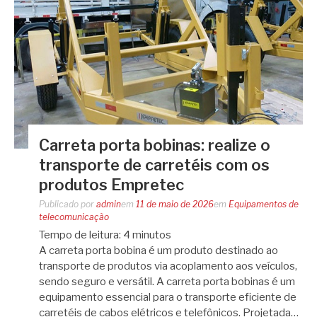
Carreta porta bobinas: realize o
transporte de carretéis com os
produtos Empretec
Publicado por
admin
em
11 de maio de 2026
em
Equipamentos de
telecomunicação
Tempo de leitura:
4
minutos
A carreta porta bobina é um produto destinado ao
transporte de produtos via acoplamento aos veículos,
sendo seguro e versátil. A carreta porta bobinas é um
equipamento essencial para o transporte eficiente de
carretéis de cabos elétricos e telefônicos. Projetada…