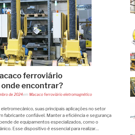
acaco ferroviário
 onde encontrar?
mbro de 2024
em
Macaco ferroviário eletromagnético
eletromecânico, suas principais aplicações no setor
um fabricante confiável. Manter a eficiência e segurança
epende de equipamentos especializados, como o
nico. Esse dispositivo é essencial para realizar…