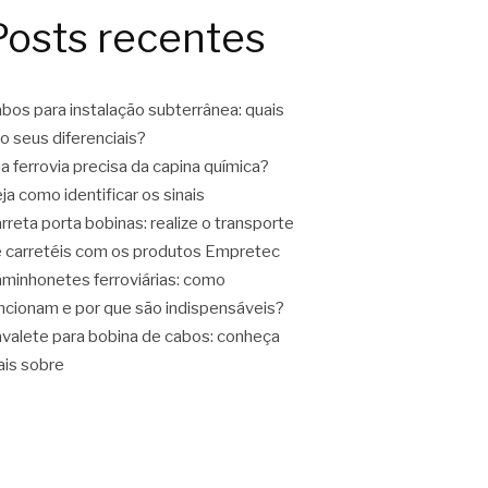
Posts recentes
bos para instalação subterrânea: quais
o seus diferenciais?
a ferrovia precisa da capina química?
ja como identificar os sinais
rreta porta bobinas: realize o transporte
 carretéis com os produtos Empretec
minhonetes ferroviárias: como
ncionam e por que são indispensáveis?
valete para bobina de cabos: conheça
is sobre