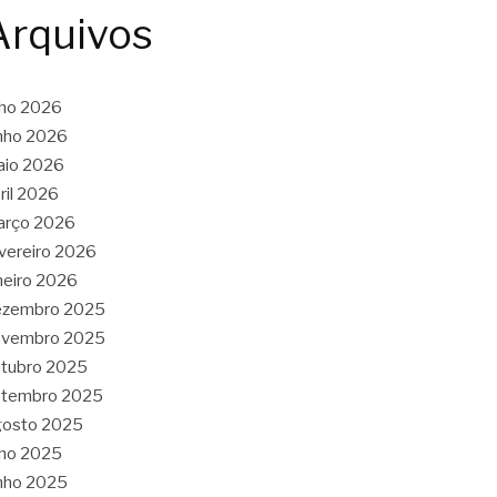
Arquivos
lho 2026
nho 2026
aio 2026
ril 2026
arço 2026
vereiro 2026
neiro 2026
ezembro 2025
ovembro 2025
tubro 2025
etembro 2025
gosto 2025
lho 2025
nho 2025