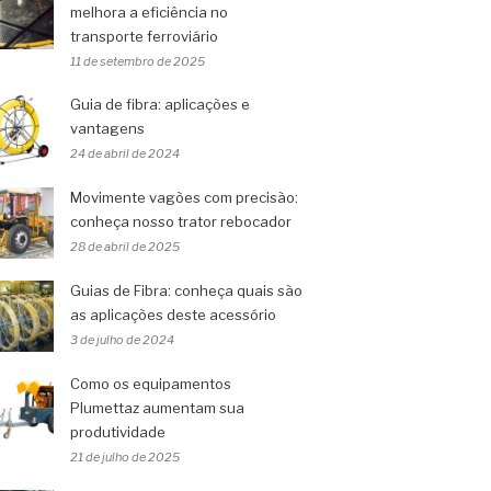
melhora a eficiência no
transporte ferroviário
11 de setembro de 2025
Guia de fibra: aplicações e
vantagens
24 de abril de 2024
Movimente vagões com precisão:
conheça nosso trator rebocador
28 de abril de 2025
Guias de Fibra: conheça quais são
as aplicações deste acessório
3 de julho de 2024
Como os equipamentos
Plumettaz aumentam sua
produtividade
21 de julho de 2025