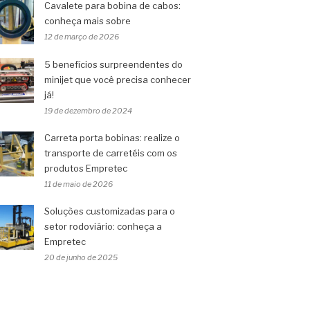
Cavalete para bobina de cabos:
conheça mais sobre
12 de março de 2026
5 benefícios surpreendentes do
minijet que você precisa conhecer
já!
19 de dezembro de 2024
Carreta porta bobinas: realize o
transporte de carretéis com os
produtos Empretec
11 de maio de 2026
Soluções customizadas para o
setor rodoviário: conheça a
Empretec
20 de junho de 2025