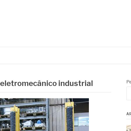
 eletromecânico industrial
Pe
A