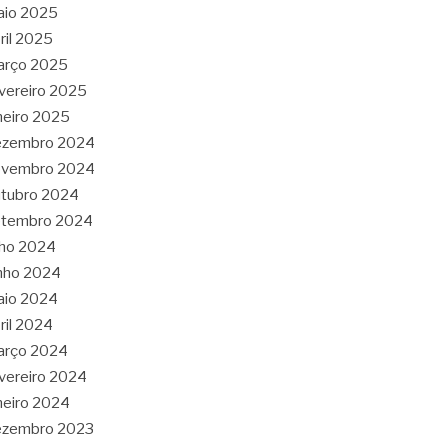
aio 2025
ril 2025
arço 2025
vereiro 2025
neiro 2025
ezembro 2024
ovembro 2024
tubro 2024
etembro 2024
lho 2024
nho 2024
aio 2024
ril 2024
arço 2024
vereiro 2024
neiro 2024
ezembro 2023