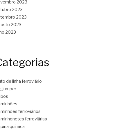
ovembro 2023
tubro 2023
etembro 2023
gosto 2023
lho 2023
Categorias
to de linha ferroviário
g jumper
abos
aminhões
minhões ferroviários
minhonetes ferroviárias
pina química