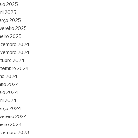
aio 2025
ril 2025
arço 2025
vereiro 2025
neiro 2025
ezembro 2024
ovembro 2024
tubro 2024
etembro 2024
lho 2024
nho 2024
aio 2024
ril 2024
arço 2024
vereiro 2024
neiro 2024
ezembro 2023