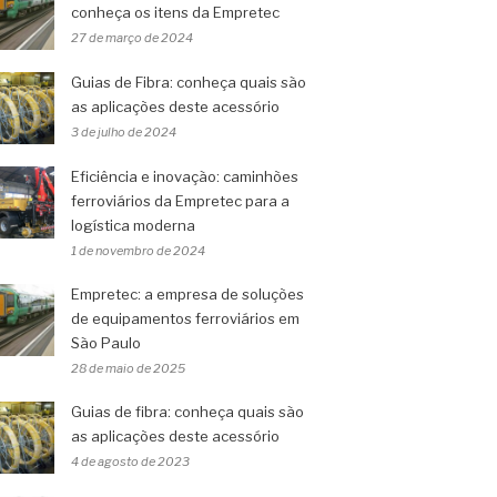
conheça os itens da Empretec
27 de março de 2024
Guias de Fibra: conheça quais são
as aplicações deste acessório
3 de julho de 2024
Eficiência e inovação: caminhões
ferroviários da Empretec para a
logística moderna
1 de novembro de 2024
Empretec: a empresa de soluções
de equipamentos ferroviários em
São Paulo
28 de maio de 2025
Guias de fibra: conheça quais são
as aplicações deste acessório
4 de agosto de 2023