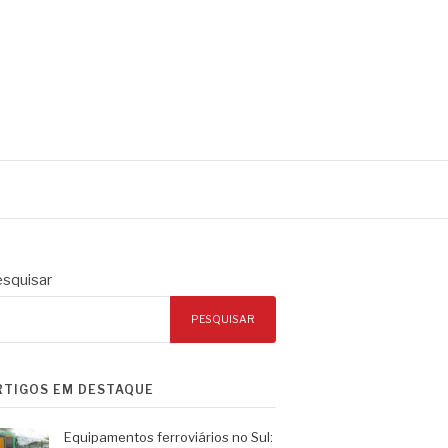
squisar
PESQUISAR
RTIGOS EM DESTAQUE
Equipamentos ferroviários no Sul: