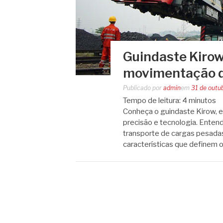
Guindaste Kirow
movimentação d
Publicado por
admin
em
31 de outu
Tempo de leitura:
4
minutos
Conheça o guindaste Kirow, 
precisão e tecnologia. Entend
transporte de cargas pesadas
características que definem 