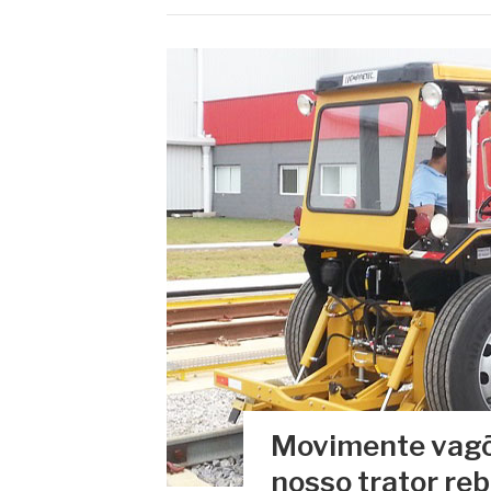
Movimente vagõ
nosso trator re