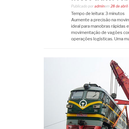
Publicado por
admin
em
28 de abril
Tempo de leitura:
3
minutos
Aumente a precisão na movim
ideal para manobras rápidas e 
movimentação de vagões com p
operações logísticas. Uma m