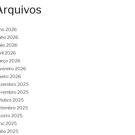
Arquivos
lho 2026
nho 2026
aio 2026
ril 2026
arço 2026
vereiro 2026
neiro 2026
ezembro 2025
ovembro 2025
tubro 2025
etembro 2025
gosto 2025
lho 2025
nho 2025