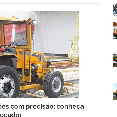
es com precisão: conheça
bocador