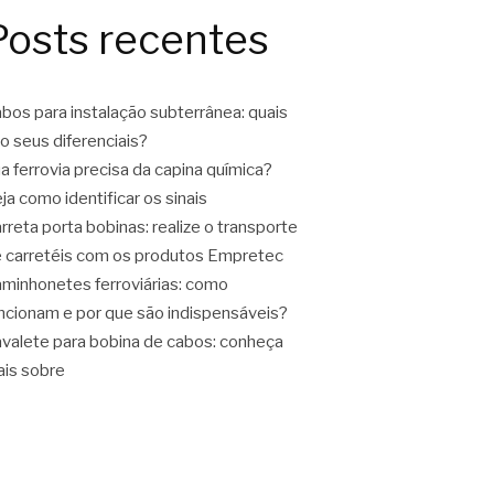
Posts recentes
bos para instalação subterrânea: quais
o seus diferenciais?
a ferrovia precisa da capina química?
ja como identificar os sinais
rreta porta bobinas: realize o transporte
 carretéis com os produtos Empretec
minhonetes ferroviárias: como
ncionam e por que são indispensáveis?
valete para bobina de cabos: conheça
is sobre