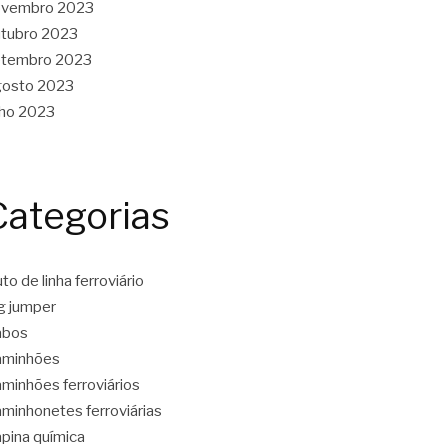
ovembro 2023
tubro 2023
etembro 2023
gosto 2023
lho 2023
Categorias
to de linha ferroviário
g jumper
abos
aminhões
minhões ferroviários
minhonetes ferroviárias
pina química