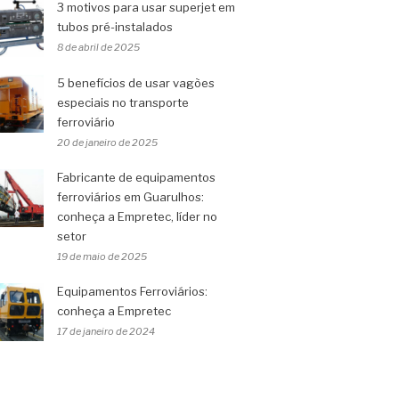
3 motivos para usar superjet em
tubos pré-instalados
8 de abril de 2025
5 benefícios de usar vagões
especiais no transporte
ferroviário
20 de janeiro de 2025
Fabricante de equipamentos
ferroviários em Guarulhos:
conheça a Empretec, líder no
setor
19 de maio de 2025
Equipamentos Ferroviários:
conheça a Empretec
17 de janeiro de 2024