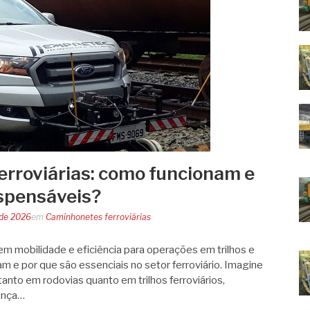
rroviárias: como funcionam e
ispensáveis?
 de 2026
em
Caminhonetes ferroviárias
em mobilidade e eficiência para operações em trilhos e
m e por que são essenciais no setor ferroviário. Imagine
tanto em rodovias quanto em trilhos ferroviários,
rança…