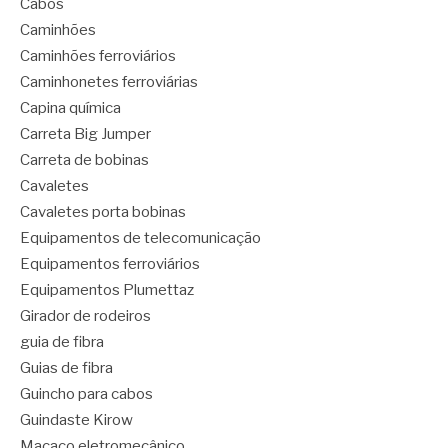
Cabos
Caminhões
Caminhões ferroviários
Caminhonetes ferroviárias
Capina química
Carreta Big Jumper
Carreta de bobinas
Cavaletes
Cavaletes porta bobinas
Equipamentos de telecomunicação
Equipamentos ferroviários
Equipamentos Plumettaz
Girador de rodeiros
guia de fibra
Guias de fibra
Guincho para cabos
Guindaste Kirow
Macaco eletromecânico