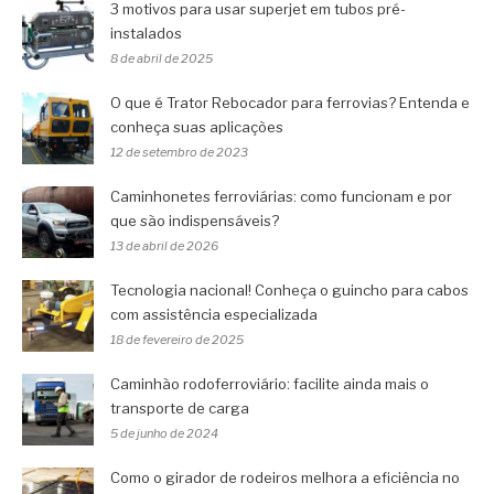
3 motivos para usar superjet em tubos pré-
instalados
8 de abril de 2025
O que é Trator Rebocador para ferrovias? Entenda e
conheça suas aplicações
12 de setembro de 2023
Caminhonetes ferroviárias: como funcionam e por
que são indispensáveis?
13 de abril de 2026
Tecnologia nacional! Conheça o guincho para cabos
com assistência especializada
18 de fevereiro de 2025
Caminhão rodoferroviário: facilite ainda mais o
transporte de carga
5 de junho de 2024
Como o girador de rodeiros melhora a eficiência no