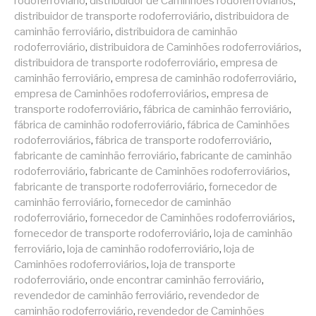
rodoferroviário
,
distribuidor de Caminhões rodoferroviários
,
distribuidor de transporte rodoferroviário
,
distribuidora de
caminhão ferroviário
,
distribuidora de caminhão
rodoferroviário
,
distribuidora de Caminhões rodoferroviários
,
distribuidora de transporte rodoferroviário
,
empresa de
caminhão ferroviário
,
empresa de caminhão rodoferroviário
,
empresa de Caminhões rodoferroviários
,
empresa de
transporte rodoferroviário
,
fábrica de caminhão ferroviário
,
fábrica de caminhão rodoferroviário
,
fábrica de Caminhões
rodoferroviários
,
fábrica de transporte rodoferroviário
,
fabricante de caminhão ferroviário
,
fabricante de caminhão
rodoferroviário
,
fabricante de Caminhões rodoferroviários
,
fabricante de transporte rodoferroviário
,
fornecedor de
caminhão ferroviário
,
fornecedor de caminhão
rodoferroviário
,
fornecedor de Caminhões rodoferroviários
,
fornecedor de transporte rodoferroviário
,
loja de caminhão
ferroviário
,
loja de caminhão rodoferroviário
,
loja de
Caminhões rodoferroviários
,
loja de transporte
rodoferroviário
,
onde encontrar caminhão ferroviário
,
revendedor de caminhão ferroviário
,
revendedor de
caminhão rodoferroviário
,
revendedor de Caminhões