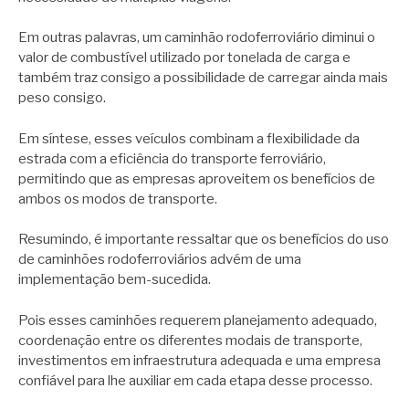
Em outras palavras, um caminhão rodoferroviário diminui o
valor de combustível utilizado por tonelada de carga e
também traz consigo a possibilidade de carregar ainda mais
peso consigo.
Em síntese, esses veículos combinam a flexibilidade da
estrada com a eficiência do transporte ferroviário,
permitindo que as empresas aproveitem os benefícios de
ambos os modos de transporte.
Resumindo, é importante ressaltar que os benefícios do uso
de caminhões rodoferroviários advém de uma
implementação bem-sucedida.
Pois esses caminhões requerem planejamento adequado,
coordenação entre os diferentes modais de transporte,
investimentos em infraestrutura adequada e uma empresa
confiável para lhe auxiliar em cada etapa desse processo.