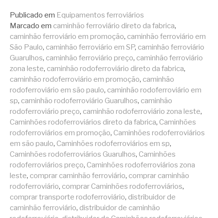
Publicado em
Equipamentos ferroviários
Marcado em
caminhão ferroviário direto da fabrica
,
caminhão ferroviário em promoção
,
caminhão ferroviário em
São Paulo
,
caminhão ferroviário em SP
,
caminhão ferroviário
Guarulhos
,
caminhão ferroviário preço
,
caminhão ferroviário
zona leste
,
caminhão rodoferroviário direto da fabrica
,
caminhão rodoferroviário em promoção
,
caminhão
rodoferroviário em são paulo
,
caminhão rodoferroviário em
sp
,
caminhão rodoferroviário Guarulhos
,
caminhão
rodoferroviário preço
,
caminhão rodoferroviário zona leste
,
Caminhões rodoferroviários direto da fabrica
,
Caminhões
rodoferroviários em promoção
,
Caminhões rodoferroviários
em são paulo
,
Caminhões rodoferroviários em sp
,
Caminhões rodoferroviários Guarulhos
,
Caminhões
rodoferroviários preço
,
Caminhões rodoferroviários zona
leste
,
comprar caminhão ferroviário
,
comprar caminhão
rodoferroviário
,
comprar Caminhões rodoferroviários
,
comprar transporte rodoferroviário
,
distribuidor de
caminhão ferroviário
,
distribuidor de caminhão