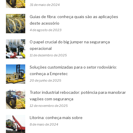
31 de maio de 2024
Guias de fibra: conheça quais são as aplicações
deste acessório
4 de agosto de 2023
O papel crucial do big jumper na segurança
operacional
11 de dezembro de 2025
Soluções customizadas para o setor rodoviário:
conheça a Empretec
20 de junho de 2025
Trator industrial rebocador: potência para manobrar
vagões com segurança
12 de novembro de 2025
Litorina: conheça mais sobre
8 de maio de 2024