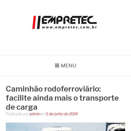
Pular
para
o
conteúdo
EMPRETEC
Blog
MENU
Caminhão rodoferroviário:
facilite ainda mais o transporte
de carga
Publicado por
admin
em
5 de junho de 2024