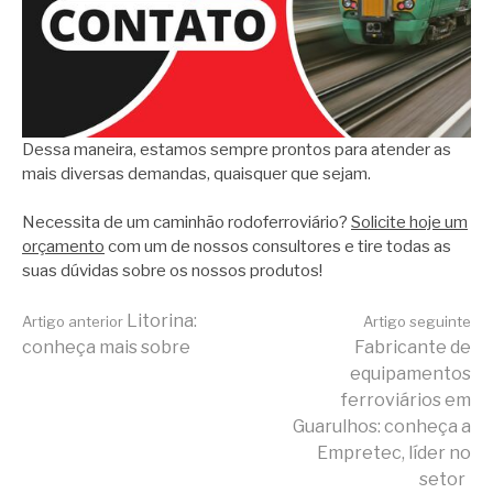
Dessa maneira, estamos sempre prontos para atender as
mais diversas demandas, quaisquer que sejam.
Necessita de um caminhão rodoferroviário?
Solicite hoje um
orçamento
com um de nossos consultores e tire todas as
suas dúvidas sobre os nossos produtos!
Continue
Litorina:
Artigo anterior
Artigo seguinte
conheça mais sobre
Fabricante de
equipamentos
lendo
ferroviários em
Guarulhos: conheça a
Empretec, líder no
setor