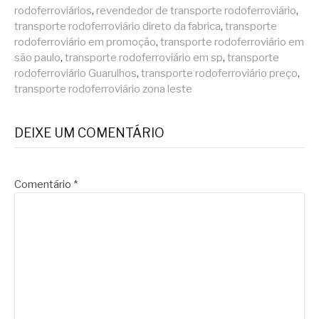
rodoferroviários
,
revendedor de transporte rodoferroviário
,
transporte rodoferroviário direto da fabrica
,
transporte
rodoferroviário em promoção
,
transporte rodoferroviário em
são paulo
,
transporte rodoferroviário em sp
,
transporte
rodoferroviário Guarulhos
,
transporte rodoferroviário preço
,
transporte rodoferroviário zona leste
DEIXE UM COMENTÁRIO
Comentário
*