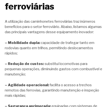
ferroviárias
A utilização das caminhonetes ferroviárias traz inúmeros
benefícios para o setor ferroviário. Abaixo, listamos algumas
das principais vantagens desse equipamento inovador:
– Mobilidade dupla:
capacidade de trafegar tanto em
rodovias quanto em trilhos, permitindo deslocamentos
rápidos;
– Redução de custos:
substitui locomotivas para
pequenas operações, diminuindo gastos com combustível e
manutenção;
– Agilidade operacional:
facilita o acesso a trechos
remotos das ferrovias, garantindo manutenção e inspeção
mais rápidas;
– Segurança aprimorada:
equipadas com sistemas de