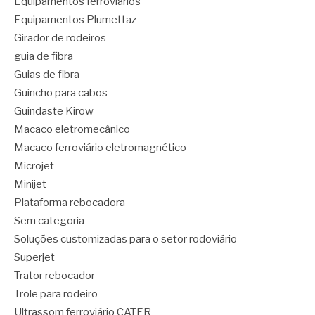
Equipamentos ferroviários
Equipamentos Plumettaz
Girador de rodeiros
guia de fibra
Guias de fibra
Guincho para cabos
Guindaste Kirow
Macaco eletromecânico
Macaco ferroviário eletromagnético
Microjet
Minijet
Plataforma rebocadora
Sem categoria
Soluções customizadas para o setor rodoviário
Superjet
Trator rebocador
Trole para rodeiro
Ultrassom ferroviário CATER