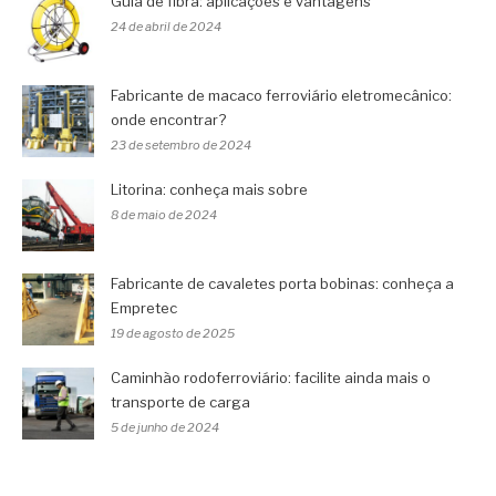
Guia de fibra: aplicações e vantagens
24 de abril de 2024
Fabricante de macaco ferroviário eletromecânico:
onde encontrar?
23 de setembro de 2024
Litorina: conheça mais sobre
8 de maio de 2024
Fabricante de cavaletes porta bobinas: conheça a
Empretec
19 de agosto de 2025
Caminhão rodoferroviário: facilite ainda mais o
transporte de carga
5 de junho de 2024