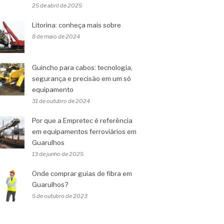
25 de abril de 2025
Litorina: conheça mais sobre
8 de maio de 2024
Guincho para cabos: tecnologia,
segurança e precisão em um só
equipamento
31 de outubro de 2024
Por que a Empretec é referência
em equipamentos ferroviários em
Guarulhos
13 de junho de 2025
Onde comprar guias de fibra em
Guarulhos?
5 de outubro de 2023