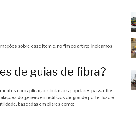
rmações sobre esse item e, no fim do artigo, indicamos
es de guias de fibra?
pamentos com aplicação similar aos populares passa-fios,
talações do gênero em edifícios de grande porte. Isso é
utilidade, baseadas em pilares como: