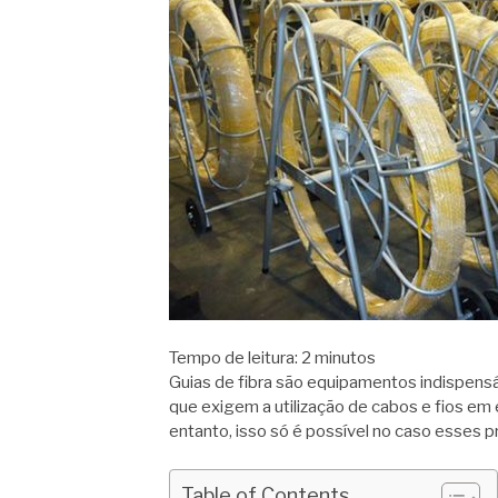
Tempo de leitura:
2
minutos
Guias de fibra são equipamentos indispensá
que exigem a utilização de cabos e fios em 
entanto, isso só é possível no caso esses 
Table of Contents