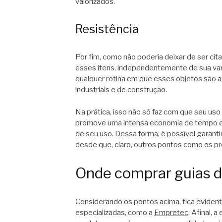
valorizados.
Resistência
Por fim, como não poderia deixar de ser cita
esses itens, independentemente de sua vari
qualquer rotina em que esses objetos são 
industriais e de construção.
Na prática, isso não só faz com que seu us
promove uma intensa economia de tempo e d
de seu uso. Dessa forma, é possível garant
desde que, claro, outros pontos como os pr
Onde comprar guias d
Considerando os pontos acima, fica eviden
especializadas, como a
Empretec
. Afinal,