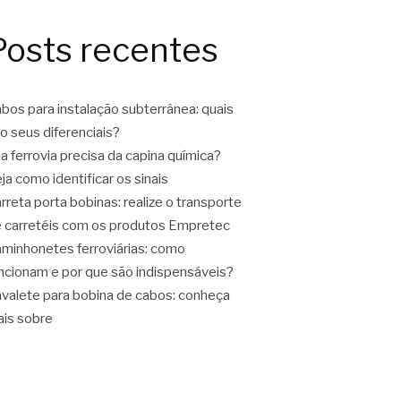
Posts recentes
bos para instalação subterrânea: quais
o seus diferenciais?
a ferrovia precisa da capina química?
ja como identificar os sinais
rreta porta bobinas: realize o transporte
 carretéis com os produtos Empretec
minhonetes ferroviárias: como
ncionam e por que são indispensáveis?
valete para bobina de cabos: conheça
is sobre