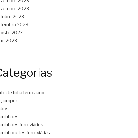
ezembro 2023
ovembro 2023
tubro 2023
etembro 2023
gosto 2023
lho 2023
Categorias
to de linha ferroviário
g jumper
abos
aminhões
minhões ferroviários
minhonetes ferroviárias