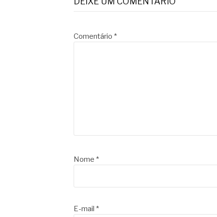
DEIXE UM COMENTÁRIO
Comentário
*
Nome
*
E-mail
*