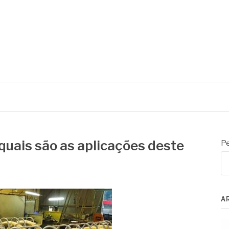
 quais são as aplicações deste
Pe
A