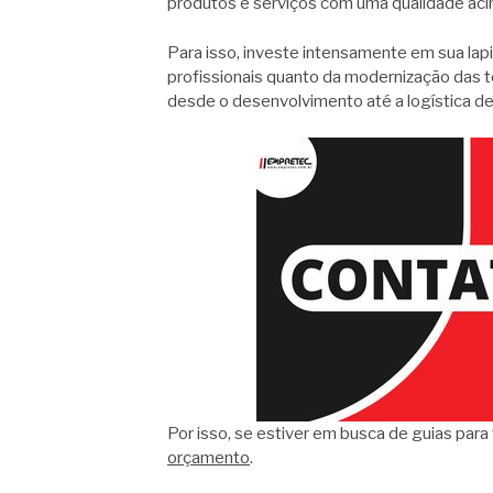
produtos e serviços com uma qualidade ac
Para isso, investe intensamente em sua lap
profissionais quanto da modernização das 
desde o desenvolvimento até a logística d
Por isso, se estiver em busca de guias para 
orçamento
.