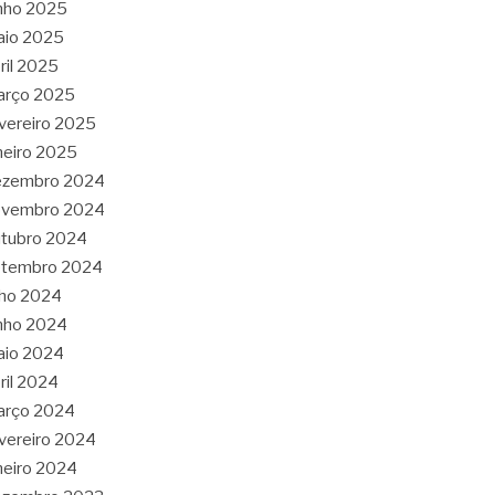
nho 2025
aio 2025
ril 2025
arço 2025
vereiro 2025
neiro 2025
ezembro 2024
ovembro 2024
tubro 2024
etembro 2024
lho 2024
nho 2024
aio 2024
ril 2024
arço 2024
vereiro 2024
neiro 2024