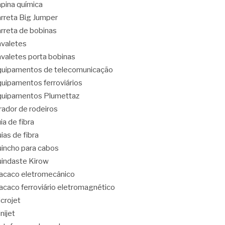
pina química
rreta Big Jumper
rreta de bobinas
valetes
valetes porta bobinas
uipamentos de telecomunicação
uipamentos ferroviários
uipamentos Plumettaz
rador de rodeiros
ia de fibra
ias de fibra
incho para cabos
indaste Kirow
caco eletromecânico
caco ferroviário eletromagnético
crojet
nijet