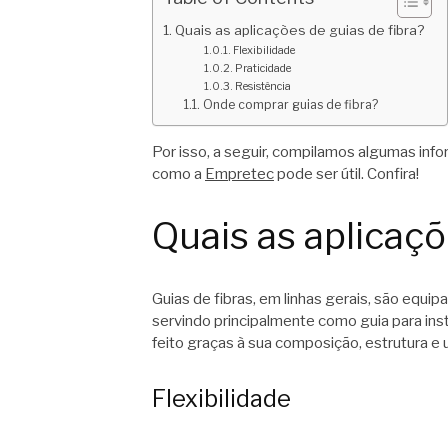
Quais as aplicações de guias de fibra?
Flexibilidade
Praticidade
Resistência
Onde comprar guias de fibra?
Por isso, a seguir, compilamos algumas info
como a
Empretec
pode ser útil. Confira!
Quais as aplicaçõ
Guias de fibras, em linhas gerais, são equi
servindo principalmente como guia para ins
feito graças à sua composição, estrutura e 
Flexibilidade