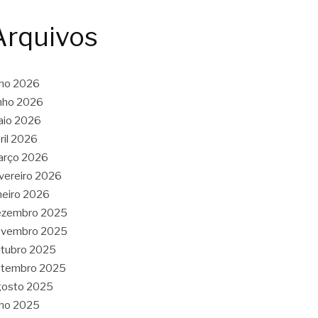
Arquivos
lho 2026
nho 2026
aio 2026
ril 2026
arço 2026
vereiro 2026
neiro 2026
ezembro 2025
ovembro 2025
tubro 2025
etembro 2025
gosto 2025
lho 2025