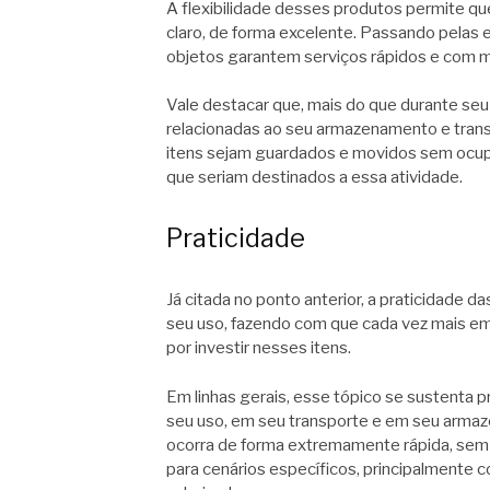
A flexibilidade desses produtos permite qu
claro, de forma excelente. Passando pelas e
objetos garantem serviços rápidos e com m
Vale destacar que, mais do que durante se
relacionadas ao seu armazenamento e transp
itens sejam guardados e movidos sem ocup
que seriam destinados a essa atividade.
Praticidade
Já citada no ponto anterior, a praticidade 
seu uso, fazendo com que cada vez mais em
por investir nesses itens.
Em linhas gerais, esse tópico se sustenta 
seu uso, em seu transporte e em seu armaz
ocorra de forma extremamente rápida, sem 
para cenários específicos, principalmente c