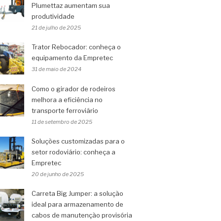
Plumettaz aumentam sua
produtividade
21 de julho de 2025
Trator Rebocador: conheça o
equipamento da Empretec
31 de maio de 2024
Como o girador de rodeiros
melhora a eficiência no
transporte ferroviário
11 de setembro de 2025
Soluções customizadas para o
setor rodoviário: conheça a
Empretec
20 de junho de 2025
Carreta Big Jumper: a solução
ideal para armazenamento de
cabos de manutenção provisória