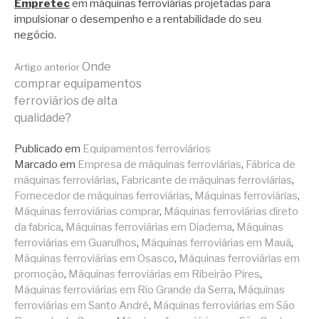
Empretec
em máquinas ferroviárias projetadas para
impulsionar o desempenho e a rentabilidade do seu
negócio.
Continue
Onde
Artigo anterior
comprar equipamentos
ferroviários de alta
lendo
qualidade?
Publicado em
Equipamentos ferroviários
Marcado em
Empresa de máquinas ferroviárias
,
Fábrica de
máquinas ferroviárias
,
Fabricante de máquinas ferroviárias
,
Fornecedor de máquinas ferroviárias
,
Máquinas ferroviárias
,
Máquinas ferroviárias comprar
,
Máquinas ferroviárias direto
da fabrica
,
Máquinas ferroviárias em Diadema
,
Máquinas
ferroviárias em Guarulhos
,
Máquinas ferroviárias em Mauá
,
Máquinas ferroviárias em Osasco
,
Máquinas ferroviárias em
promoção
,
Máquinas ferroviárias em Ribeirão Pires
,
Máquinas ferroviárias em Rio Grande da Serra
,
Máquinas
ferroviárias em Santo André
,
Máquinas ferroviárias em São