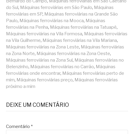
Bernardo do Campo
,
Máquinas ferroviárias em São Caetano
do Sul
,
Máquinas ferroviárias em São Paulo
,
Máquinas
ferroviárias em SP
,
Máquinas ferroviárias na Grande São
Paulo
,
Máquinas ferroviárias na Mooca
,
Máquinas
ferroviárias na Penha
,
Máquinas ferroviárias na Tatuapé
,
Máquinas ferroviárias na Vila Formosa
,
Máquinas ferroviárias
na Vila Guilherme
,
Máquinas ferroviárias na Vila Mariana
,
Máquinas ferroviárias na Zona Leste
,
Máquinas ferroviárias
na Zona Norte
,
Máquinas ferroviárias na Zona Oeste
,
Máquinas ferroviárias na Zona Sul
,
Máquinas ferroviárias no
Belenzinho
,
Máquinas ferroviárias no Carrão
,
Máquinas
ferroviárias onde encontrar
,
Máquinas ferroviárias perto de
mim
,
Máquinas ferroviárias preço
,
Máquinas ferroviárias
próximo a mim
DEIXE UM COMENTÁRIO
Comentário
*