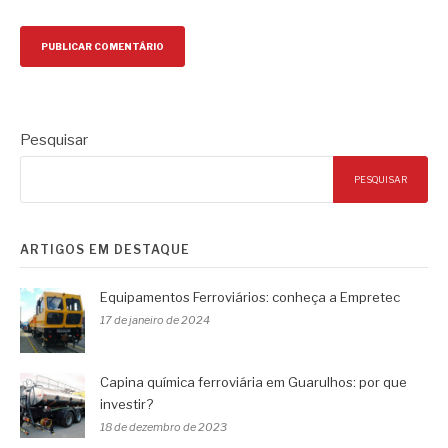
Pesquisar
PESQUISAR
ARTIGOS EM DESTAQUE
Equipamentos Ferroviários: conheça a Empretec
17 de janeiro de 2024
Capina química ferroviária em Guarulhos: por que
investir?
18 de dezembro de 2023