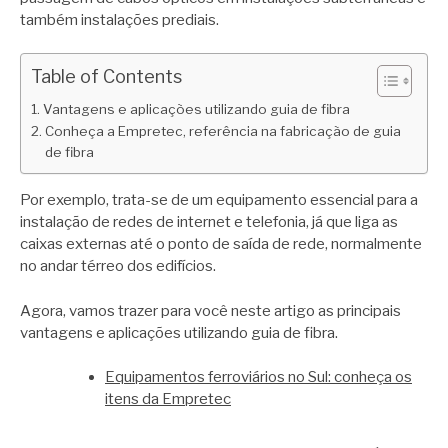
também instalações prediais.
Table of Contents
Vantagens e aplicações utilizando guia de fibra
Conheça a Empretec, referência na fabricação de guia
de fibra
Por exemplo, trata-se de um equipamento essencial para a
instalação de redes de internet e telefonia, já que liga as
caixas externas até o ponto de saída de rede, normalmente
no andar térreo dos edifícios.
Agora, vamos trazer para você neste artigo as principais
vantagens e aplicações utilizando guia de fibra.
Equipamentos ferroviários no Sul: conheça os
itens da Empretec