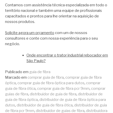
Contamos com assistência técnica especializada em todo o
território nacional e também uma equipe de profissionais
capacitados e prontos para lhe orientar na aquisição de
nossos produtos.
Solicite agora um orçamento
com um de nossos
consultores e conte com nossa experiência para o seu
negócio.
Onde encontrar o trator industrial rebocador em
São Paulo?
Publicado em
guia de fibra
Marcado em
comprar guia de fibra
,
comprar guia de fibra
óptica
,
comprar guia de fibra óptica para dutos
,
comprar
guia de fibra ótica
,
comprar guia de fibra pcr 9mm
,
comprar
guias de fibra
,
distribuidor de guia de fibra
,
distribuidor de
guia de fibra óptica
,
distribuidor de guia de fibra óptica para
dutos
,
distribuidor de guia de fibra ótica
,
distribuidor de guia
de fibra pcr 9mm
,
distribuidor de guias de fibra
,
distribuidora