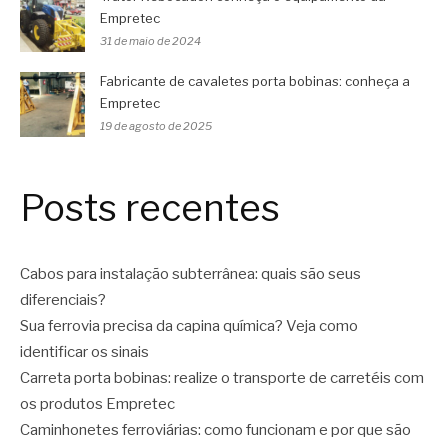
Empretec
31 de maio de 2024
Fabricante de cavaletes porta bobinas: conheça a
Empretec
19 de agosto de 2025
Posts recentes
Cabos para instalação subterrânea: quais são seus
diferenciais?
Sua ferrovia precisa da capina química? Veja como
identificar os sinais
Carreta porta bobinas: realize o transporte de carretéis com
os produtos Empretec
Caminhonetes ferroviárias: como funcionam e por que são