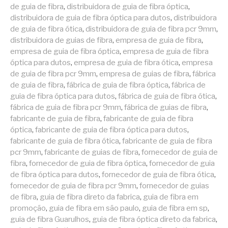
de guia de fibra
,
distribuidora de guia de fibra óptica
,
distribuidora de guia de fibra óptica para dutos
,
distribuidora
de guia de fibra ótica
,
distribuidora de guia de fibra pcr 9mm
,
distribuidora de guias de fibra
,
empresa de guia de fibra
,
empresa de guia de fibra óptica
,
empresa de guia de fibra
óptica para dutos
,
empresa de guia de fibra ótica
,
empresa
de guia de fibra pcr 9mm
,
empresa de guias de fibra
,
fábrica
de guia de fibra
,
fábrica de guia de fibra óptica
,
fábrica de
guia de fibra óptica para dutos
,
fábrica de guia de fibra ótica
,
fábrica de guia de fibra pcr 9mm
,
fábrica de guias de fibra
,
fabricante de guia de fibra
,
fabricante de guia de fibra
óptica
,
fabricante de guia de fibra óptica para dutos
,
fabricante de guia de fibra ótica
,
fabricante de guia de fibra
pcr 9mm
,
fabricante de guias de fibra
,
fornecedor de guia de
fibra
,
fornecedor de guia de fibra óptica
,
fornecedor de guia
de fibra óptica para dutos
,
fornecedor de guia de fibra ótica
,
fornecedor de guia de fibra pcr 9mm
,
fornecedor de guias
de fibra
,
guia de fibra direto da fabrica
,
guia de fibra em
promoção
,
guia de fibra em são paulo
,
guia de fibra em sp
,
guia de fibra Guarulhos
,
guia de fibra óptica direto da fabrica
,