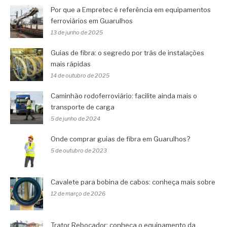
Por que a Empretec é referência em equipamentos
ferroviários em Guarulhos
13 de junho de 2025
Guias de fibra: o segredo por trás de instalações
mais rápidas
14 de outubro de 2025
Caminhão rodoferroviário: facilite ainda mais o
transporte de carga
5 de junho de 2024
Onde comprar guias de fibra em Guarulhos?
5 de outubro de 2023
Cavalete para bobina de cabos: conheça mais sobre
12 de março de 2026
Trator Rebocador: conheça o equipamento da