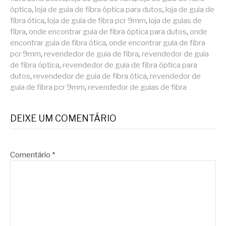
óptica
,
loja de guia de fibra óptica para dutos
,
loja de guia de
fibra ótica
,
loja de guia de fibra pcr 9mm
,
loja de guias de
fibra
,
onde encontrar guia de fibra óptica para dutos
,
onde
encontrar guia de fibra ótica
,
onde encontrar guia de fibra
pcr 9mm
,
revendedor de guia de fibra
,
revendedor de guia
de fibra óptica
,
revendedor de guia de fibra óptica para
dutos
,
revendedor de guia de fibra ótica
,
revendedor de
guia de fibra pcr 9mm
,
revendedor de guias de fibra
DEIXE UM COMENTÁRIO
Comentário
*