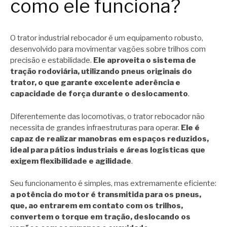
como ele funciona?
O trator industrial rebocador é um equipamento robusto,
desenvolvido para movimentar vagões sobre trilhos com
precisão e estabilidade.
Ele aproveita o sistema de
tração rodoviária, utilizando pneus originais do
trator, o que garante excelente aderência e
capacidade de força durante o deslocamento
.
Diferentemente das locomotivas, o trator rebocador não
necessita de grandes infraestruturas para operar.
Ele é
capaz de realizar manobras em espaços reduzidos,
ideal para pátios industriais e áreas logísticas que
exigem flexibilidade e agilidade
.
Seu funcionamento é simples, mas extremamente eficiente:
a potência do motor é transmitida para os pneus,
que, ao entrarem em contato com os trilhos,
convertem o torque em tração, deslocando os