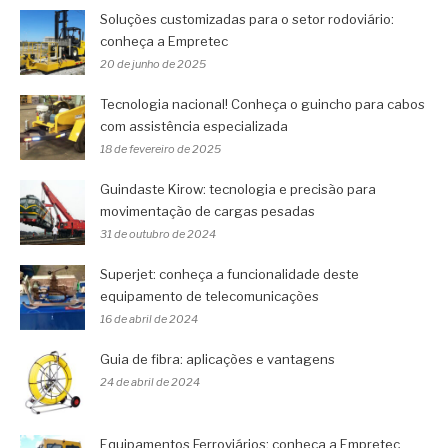
Soluções customizadas para o setor rodoviário:
conheça a Empretec
20 de junho de 2025
Tecnologia nacional! Conheça o guincho para cabos
com assistência especializada
18 de fevereiro de 2025
Guindaste Kirow: tecnologia e precisão para
movimentação de cargas pesadas
31 de outubro de 2024
Superjet: conheça a funcionalidade deste
equipamento de telecomunicações
16 de abril de 2024
Guia de fibra: aplicações e vantagens
24 de abril de 2024
Equipamentos Ferroviários: conheça a Empretec