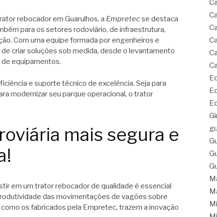
Ca
Ca
trator rebocador em Guarulhos, a
Empretec
se destaca
Ca
ém para os setores rodoviário, de infraestrutura,
ação. Com uma equipe formada por engenheiros e
Ca
z de criar soluções sob medida, desde o levantamento
Ca
a de equipamentos.
Ca
Eq
ficiência e suporte técnico de excelência. Seja para
Eq
a modernizar seu parque operacional, o trator
Eq
Gi
roviária mais segura e
gu
Gu
a!
Gu
Gu
Ma
tir em um trator rebocador de qualidade é essencial
Ma
 produtividade das movimentações de vagões sobre
Mi
 como os fabricados pela Empretec, trazem a inovação
Mi