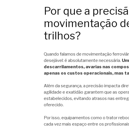
Por que a precisã
movimentação de
trilhos?
Quando falamos de movimentação ferroviári
desejável: é absolutamente necessária.
Um
descarrilamentos, avarias nas compos
apenas os custos operacionais, mas t
Além da segurança, a precisão impacta di
agilidade e exatidão garantem que as oper
estabelecidos, evitando atrasos nas entrega
oferecido.
Por isso, equipamentos como o trator re
cada vez mais espaço entre os profissionai