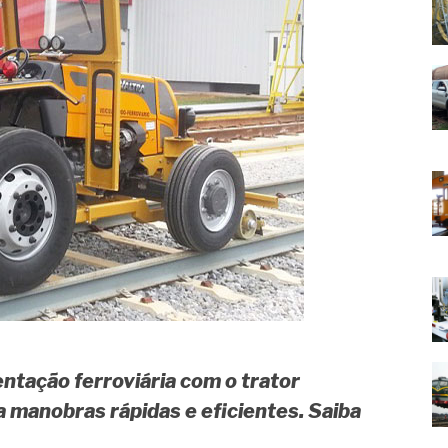
tação ferroviária com o trator
 manobras rápidas e eficientes. Saiba