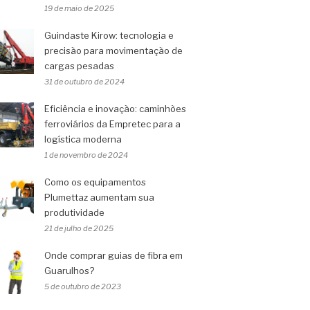
19 de maio de 2025
Guindaste Kirow: tecnologia e
precisão para movimentação de
cargas pesadas
31 de outubro de 2024
Eficiência e inovação: caminhões
ferroviários da Empretec para a
logística moderna
1 de novembro de 2024
Como os equipamentos
Plumettaz aumentam sua
produtividade
21 de julho de 2025
Onde comprar guias de fibra em
Guarulhos?
5 de outubro de 2023