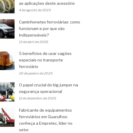
as aplicações deste acessório
4 de agosto de 2023
Caminhonetes ferroviárias: como
funcionam e por que são
indispensáveis?
13 de abril de 2026
5 benefícios de usar vagões
especiais no transporte
ferroviário
20 de janeiro de 2025
O papel crucial do big jumper na
segurança operacional
11 de dezembro de 2025
Fabricante de equipamentos
ferroviários em Guarulhos:
conheça a Empretec, líder no
setor