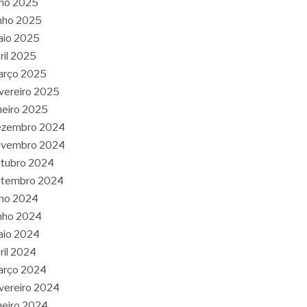
lho 2025
nho 2025
aio 2025
ril 2025
arço 2025
vereiro 2025
neiro 2025
ezembro 2024
ovembro 2024
tubro 2024
etembro 2024
lho 2024
nho 2024
aio 2024
ril 2024
arço 2024
vereiro 2024
neiro 2024