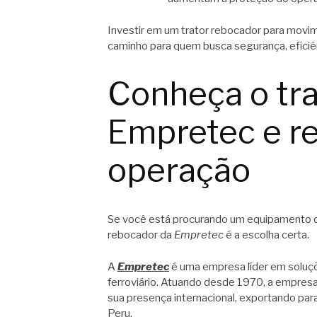
Investir em um trator rebocador para movi
caminho para quem busca segurança, eficiên
Conheça o tra
Empretec e re
operação
Se você está procurando um equipamento que
rebocador da
Empretec
é a escolha certa.
A
Empretec
é uma empresa líder em soluçõ
ferroviário. Atuando desde 1970, a empres
sua presença internacional, exportando par
Peru.