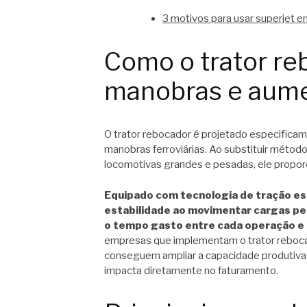
3 motivos para usar superjet e
Como o trator reb
manobras e aume
O trator rebocador é projetado especificam
manobras ferroviárias. Ao substituir méto
locomotivas grandes e pesadas, ele proporc
Equipado com tecnologia de tração espe
estabilidade ao movimentar cargas pe
o tempo gasto entre cada operação e ot
empresas que implementam o trator reboc
conseguem ampliar a capacidade produtiv
impacta diretamente no faturamento.