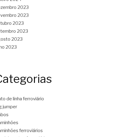
ezembro 2023
ovembro 2023
tubro 2023
etembro 2023
gosto 2023
lho 2023
Categorias
to de linha ferroviário
g jumper
abos
aminhões
minhões ferroviários