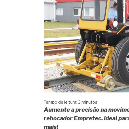
Tempo de leitura:
3
minutos
Aumente a precisão na movimen
rebocador Empretec, ideal para
mais!