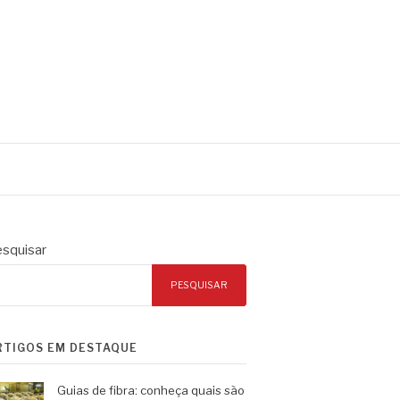
squisar
PESQUISAR
RTIGOS EM DESTAQUE
Guias de fibra: conheça quais são