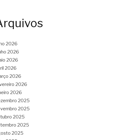
Arquivos
lho 2026
nho 2026
aio 2026
ril 2026
arço 2026
vereiro 2026
neiro 2026
ezembro 2025
ovembro 2025
tubro 2025
etembro 2025
gosto 2025