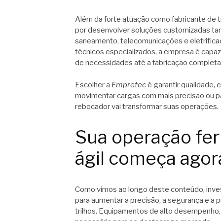
Além da forte atuação como fabricante de 
por desenvolver soluções customizadas tamb
saneamento, telecomunicações e eletrific
técnicos especializados, a empresa é capa
de necessidades até a fabricação complet
Escolher a
Empretec
é garantir qualidade, e
movimentar cargas com mais precisão ou par
rebocador vai transformar suas operações.
Sua operação fer
ágil começa agor
Como vimos ao longo deste conteúdo, inves
para aumentar a precisão, a segurança e a
trilhos. Equipamentos de alto desempenho,