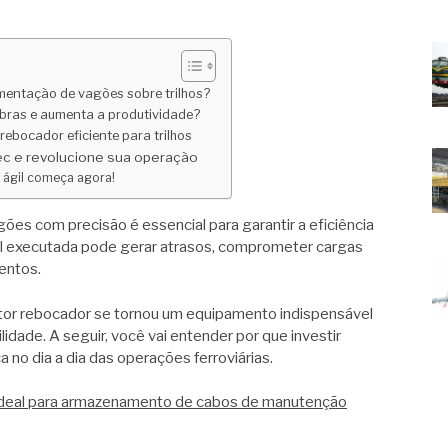
imentação de vagões sobre trilhos?
obras e aumenta a produtividade?
 rebocador eficiente para trilhos
ec e revolucione sua operação
 ágil começa agora!
ões com precisão é essencial para garantir a eficiência
l executada pode gerar atrasos, comprometer cargas
entos.
tor rebocador se tornou um equipamento indispensável
idade. A seguir, você vai entender por que investir
a no dia a dia das operações ferroviárias.
 ideal para armazenamento de cabos de manutenção