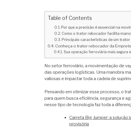
Table of Contents
Por que a precisão é essencial na mov
Como o trator rebocador facilita man
Principais características de um trator
Conheça o trator rebocador da Empret
Sua operação ferroviária mais segura e
No setor ferroviário, a movimentação de vag
das operações logísticas. Uma manobra ma
valiosas e impactar toda a cadeia de suprim
Pensando em otimizar esse processo, o tra
para quem busca eficiência, segurança e agil
nesse tipo de tecnologia faz toda a diferenç
Carreta Big Jumper: a solução
provisória