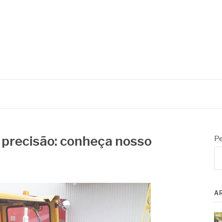
precisão: conheça nosso
Pe
A