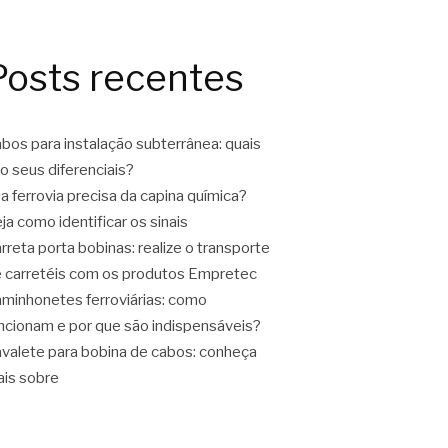
Posts recentes
bos para instalação subterrânea: quais
o seus diferenciais?
a ferrovia precisa da capina química?
ja como identificar os sinais
rreta porta bobinas: realize o transporte
 carretéis com os produtos Empretec
minhonetes ferroviárias: como
ncionam e por que são indispensáveis?
valete para bobina de cabos: conheça
is sobre